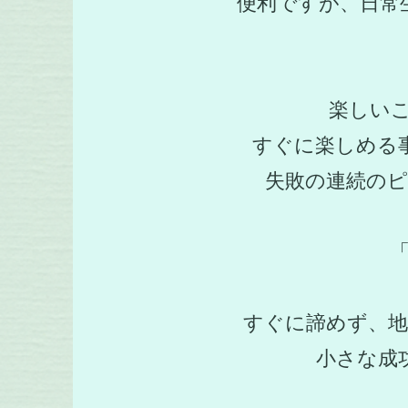
便利ですが、日常
楽しい
すぐに楽しめる
失敗の連続のピ
すぐに諦めず、
小さな成