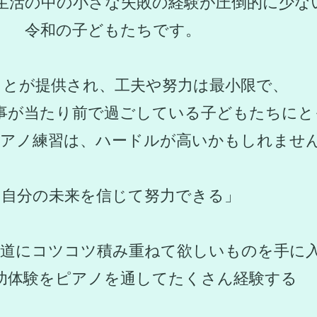
生活の中の小さな失敗の経験が圧倒的に少な
令和の子どもたちです。
ことが提供され、工夫や努力は最小限で、
事が当たり前で過ごしている子どもたちにと
アノ練習は、
ハードルが高いかもしれませ
「自分の未来を信じて努力できる」
地道にコツコツ積み重ねて欲しいものを手に
功体験をピアノを通してたくさん経験する