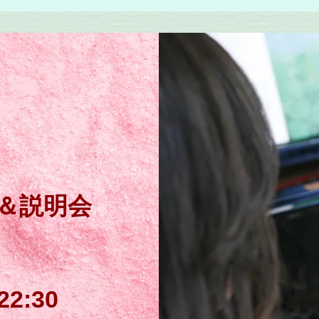
＆説明会
！
2:30