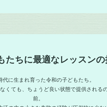
もたちに最適なレッスンの
時代に生まれ育った令和の子どもたち。
しなくても、ちょうど良い状態で提供される
前。