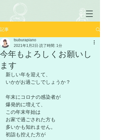
記事
tsuburapiano
2021年1月2日
読了時間: 1分
今年もよろしくお願いし
ます
新しい年を迎えて、
いかがお過ごしでしょうか？
年末にコロナの感染者が
爆発的に増えて、
この年末年始は
お家で過ごされた方も
多いかも知れません。
初詣も控えた方が