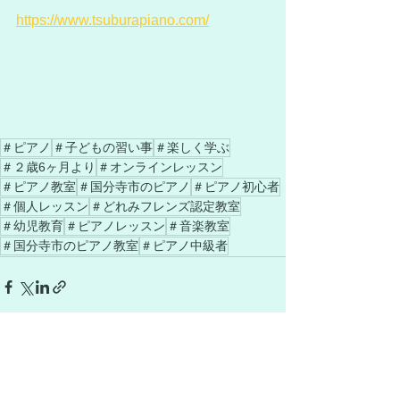
https://www.tsuburapiano.com/
＃ピアノ
＃子どもの習い事
＃楽しく学ぶ
＃２歳6ヶ月より
＃オンラインレッスン
＃ピアノ教室
＃国分寺市のピアノ
＃ピアノ初心者
＃個人レッスン
＃どれみフレンズ認定教室
＃幼児教育
＃ピアノレッスン
＃音楽教室
＃国分寺市のピアノ教室
＃ピアノ中級者
すべて表示
最新記事